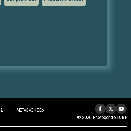
ΗΣ
ΜΕΤΑΒΑΣΗ ΣΕ
© 2026 Photodentro LOR+