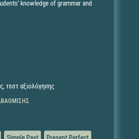
students' knowledge of grammar and
ης
,
τεστ αξιολόγησης
ΑΒΆΘΜΙΣΗΣ
Simple Past
Present Perfect