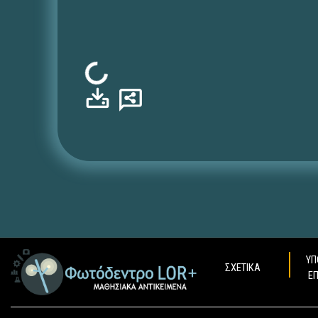
Φόρτωση...
ΥΠ
ΣΧΕΤΙΚΑ
Ε