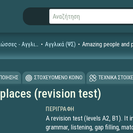
Ξένες Γλώσσες - Αγγλικά
Αγγλικά (ΨΣ)
Amazing people and pl
ΟΠΟΙΗΣΗΣ
ΣΤΟΧΕΥΟΜΕΝΟ ΚΟΙΝΟ
ΤΕΧΝΙΚΑ ΣΤΟΙΧΕ
laces (revision test)
ΠΕΡΙΓΡΑΦΉ
A revision test (levels A2, B1). It
grammar, listening, gap filling, ma