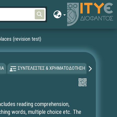
aces (revision test)
ΙΑ
ΣΥΝΤΕΛΕΣΤΕΣ & ΧΡΗΜΑΤΟΔΟΤΗΣΗ
ΑΔΕΙΑ Χ
 includes reading comprehension,
tching words, multiple choice etc. The