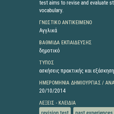
test aims to revise and evaluate 
vocabulary.
ΓΝΩΣΤΙΚΌ ΑΝΤΙΚΕΊΜΕΝΟ
Αγγλικά
ΒΑΘΜΊΔΑ ΕΚΠΑΊΔΕΥΣΗΣ
δημοτικό
ΤΎΠΟΣ
ασκήσεις πρακτικής και εξάσκησ
ΗΜΕΡΟΜΗΝΊΑ ΔΗΜΙΟΥΡΓΊΑΣ / ΑΝ
20/10/2014
ΛΈΞΕΙΣ - ΚΛΕΙΔΙΆ
revision test
past experiences