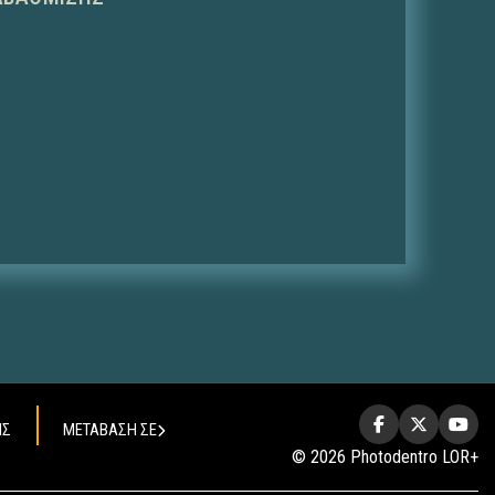
ΗΣ
ΜΕΤΑΒΑΣΗ ΣΕ
© 2026 Photodentro LOR+