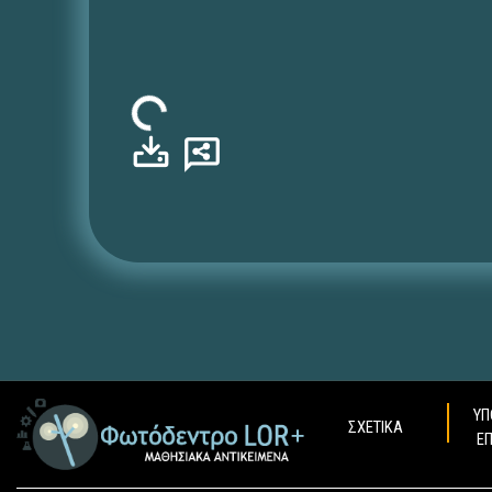
Φόρτωση...
ΥΠ
ΣΧΕΤΙΚΑ
Ε