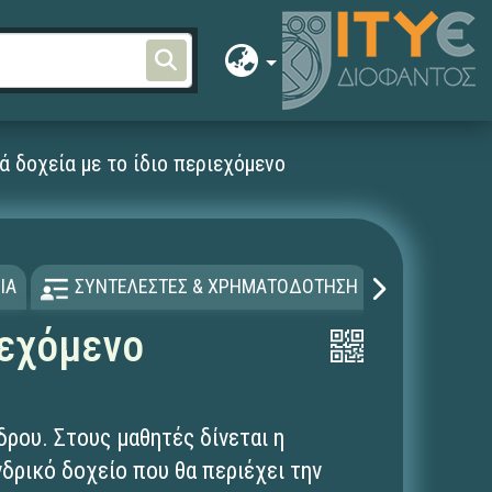
ά δοχεία με το ίδιο περιεχόμενο
ΙΑ
ΣΥΝΤΕΛΕΣΤΕΣ & ΧΡΗΜΑΤΟΔΟΤΗΣΗ
ΑΔΕΙΑ Χ
ιεχόμενο
δρου. Στους μαθητές δίνεται η
δρικό δοχείο που θα περιέχει την