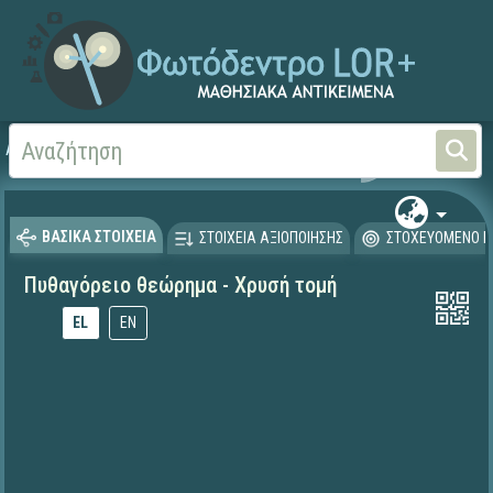
Αρχική
ΕΚΠΑΙΔΕΥΤΙΚΗ ΤΗΛΕΟΡΑΣΗ (Ταινίες και βίντεο)
ΒΑΣΙΚΑ ΣΤΟΙΧΕΙΑ
ΣΤΟΙΧΕΙΑ ΑΞΙΟΠΟΙΗΣΗΣ
ΣΤΟΧΕΥΟΜΕΝΟ Κ
Πυθαγόρειο θεώρημα - Χρυσή τομή
EL
EN