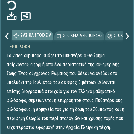
ΒΑΣΙΚΑ ΣΤΟΙΧΕΙΑ
ΣΤΟΙΧΕΙΑ ΑΞΙΟΠΟΙΗΣΗΣ
ΣΤΟΧΕΥΟΜΕ
ΠΕΡΙΓΡΑΦΉ
Το video clip παρουσιάζει το Πυθαγόρειο Θεώρημα
παίρνοντας αφορμή από ένα περιστατικό της καθημερινής
ζωής: Ένας σύγχρονος Ρωμαίος που θέλει να ανέβει στο
μπαλκόνι της Ιουλιέτας του σε ύψος 5 μέτρων. Δίνονται
επίσης βιογραφικά στοιχεία για τον Έλληνα μαθηματικό
φιλόσοφο, σημειώνεται η επιρροή του στους Πυθαγόρειους
φιλόσοφους, η ερμηνεία του για τη δομή του Σύμπαντος και η
περίφημη θεωρία του περί αναλογιών και χρυσής τομής που
είχε τεράστια εφαρμογή στην Αρχαία Ελληνική τέχνη.