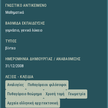
ΓΝΩΣΤΙΚΌ ΑΝΤΙΚΕΊΜΕΝΟ
Μαθηματικά
ΒΑΘΜΊΔΑ ΕΚΠΑΊΔΕΥΣΗΣ
γυμνάσιο
,
γενικό λύκειο
ΤΎΠΟΣ
βίντεο
ΗΜΕΡΟΜΗΝΊΑ ΔΗΜΙΟΥΡΓΊΑΣ / ΑΝΑΒΆΘΜΙΣΗΣ
31/12/2008
ΛΈΞΕΙΣ - ΚΛΕΙΔΙΆ
Αναλογίες
Πυθαγόρειοι φιλόσοφοι
Πυθαγόρειο θεώρημα
Χρυσή τομή
Γεωμετρία
Αρχαία ελληνική αρχιτεκτονική