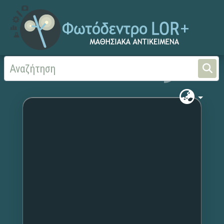
Αρχική
Χωρίς τίτλο