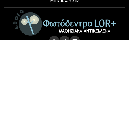
ΜΕΤΑΒΑΣΗ ΣΕ
© 2026 Photodentro LOR+