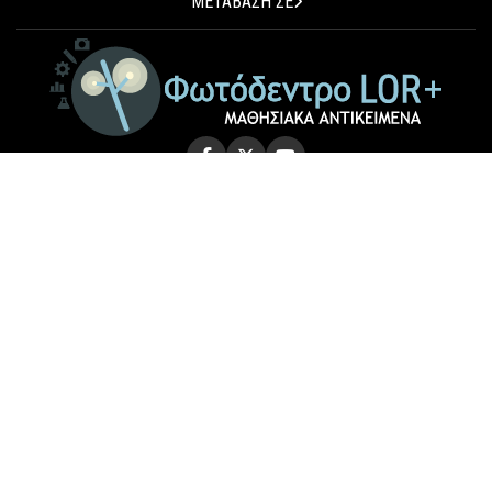
ΜΕΤΑΒΑΣΗ ΣΕ
© 2026 Photodentro LOR+