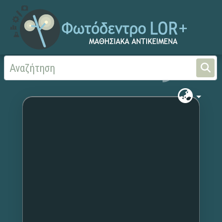
Αρχική
Χωρίς τίτλο