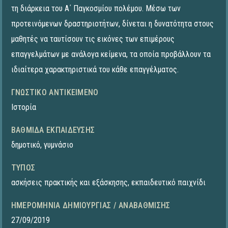
τη διάρκεια του Α΄ Παγκοσμίου πολέμου. Μέσω των
προτεινόμενων δραστηριοτήτων, δίνεται η δυνατότητα στους
μαθητές να ταυτίσουν τις εικόνες των επιμέρους
επαγγελμάτων με ανάλογα κείμενα, τα οποία προβάλλουν τα
ιδιαίτερα χαρακτηριστικά του κάθε επαγγέλματος.
ΓΝΩΣΤΙΚΌ ΑΝΤΙΚΕΊΜΕΝΟ
Ιστορία
ΒΑΘΜΊΔΑ ΕΚΠΑΊΔΕΥΣΗΣ
δημοτικό
,
γυμνάσιο
ΤΎΠΟΣ
ασκήσεις πρακτικής και εξάσκησης
,
εκπαιδευτικό παιχνίδι
ΗΜΕΡΟΜΗΝΊΑ ΔΗΜΙΟΥΡΓΊΑΣ / ΑΝΑΒΆΘΜΙΣΗΣ
27/09/2019