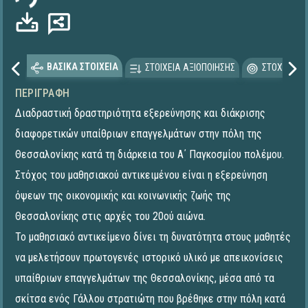
ΒΑΣΙΚΑ ΣΤΟΙΧΕΙΑ
ΣΤΟΙΧΕΙΑ ΑΞΙΟΠΟΙΗΣΗΣ
ΣΤΟΧΕΥΟΜΕ
ΠΕΡΙΓΡΑΦΉ
Διαδραστική δραστηριότητα εξερεύνησης και διάκρισης
διαφορετικών υπαίθριων επαγγελμάτων στην πόλη της
Θεσσαλονίκης κατά τη διάρκεια του Α΄ Παγκοσμίου πολέμου.
Στόχος του μαθησιακού αντικειμένου είναι η εξερεύνηση
όψεων της οικονομικής και κοινωνικής ζωής της
Θεσσαλονίκης στις αρχές του 20ού αιώνα.
Το μαθησιακό αντικείμενο δίνει τη δυνατότητα στους μαθητές
να μελετήσουν πρωτογενές ιστορικό υλικό με απεικονίσεις
υπαίθριων επαγγελμάτων της Θεσσαλονίκης, μέσα από τα
σκίτσα ενός Γάλλου στρατιώτη που βρέθηκε στην πόλη κατά