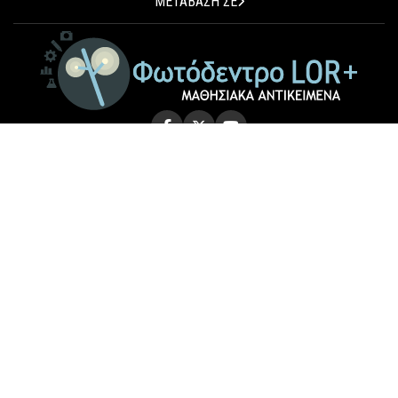
ΜΕΤΑΒΑΣΗ ΣΕ
© 2026 Photodentro LOR+