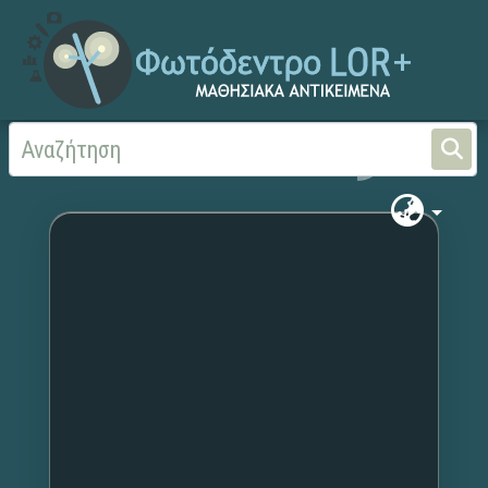
Αρχική
Χωρίς τίτλο