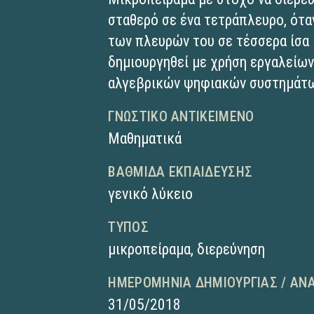
σταθερό σε ένα τετράπλευρο, ότα
των πλευρών του σε τέσσερα ίσα 
δημιουργηθεί με χρήση εργαλείων
αλγεβρικών ψηφιακών συστημάτω
ΓΝΩΣΤΙΚΌ ΑΝΤΙΚΕΊΜΕΝΟ
Μαθηματικά
ΒΑΘΜΊΔΑ ΕΚΠΑΊΔΕΥΣΗΣ
γενικό λύκειο
ΤΎΠΟΣ
μικροπείραμα
,
διερεύνηση
ΗΜΕΡΟΜΗΝΊΑ ΔΗΜΙΟΥΡΓΊΑΣ / ΑΝ
31/05/2018