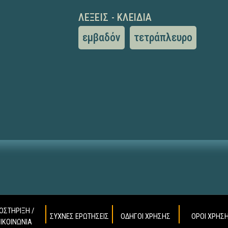
ΛΈΞΕΙΣ - ΚΛΕΙΔΙΆ
εμβαδόν
τετράπλευρο
ΟΣΤΗΡΙΞΗ /
ΣΥΧΝΕΣ ΕΡΩΤΗΣΕΙΣ
ΟΔΗΓΟΙ ΧΡΗΣΗΣ
ΟΡΟΙ ΧΡΗΣ
ΠΙΚΟΙΝΩΝΙΑ