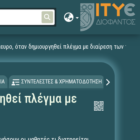
λευρο, όταν δημιουργηθεί πλέγμα με διαίρεση των πλευ
ΙΑ
ΣΥΝΤΕΛΕΣΤΕΣ & ΧΡΗΜΑΤΟΔΟΤΗΣΗ
ΑΔΕΙΑ Χ
γηθεί πλέγμα με
νήσουν οι μαθητές τι διατηρείται