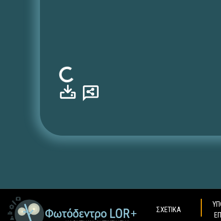
Φόρτωση...
ΥΠ
ΣΧΕΤΙΚΑ
Ε