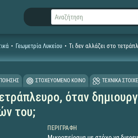
ικά
Γεωμετρία Λυκείου
Τι δεν αλλάζει στο τετράπ
ΟΠΟΙΗΣΗΣ
ΣΤΟΧΕΥΟΜΕΝΟ ΚΟΙΝΟ
ΤΕΧΝΙΚΑ ΣΤΟΙΧΕ
τετράπλευρο, όταν δημιουρ
ών του;
ΠΕΡΙΓΡΑΦΉ
Μικροπείραμα με στόχο να διερευ