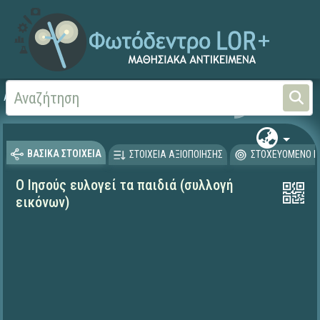
Αρχική
ΨΗΦΙΑΚΟ ΣΧΟΛΕΙΟ (Μαθησιακά Αντικείμενα)
Θρησκευτικά
Καινή Δ
ΒΑΣΙΚΑ ΣΤΟΙΧΕΙΑ
ΣΤΟΙΧΕΙΑ ΑΞΙΟΠΟΙΗΣΗΣ
ΣΤΟΧΕΥΟΜΕΝΟ Κ
Ο Ιησούς ευλογεί τα παιδιά (συλλογή
εικόνων)