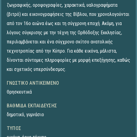
ζωγραφικής, οροφογραφίες, χαρακτικά, υαλογραφήματα
(βιτρό) και εικονογραφήσεις της Βίβλου, που χρονολογούνται
από τον 16ο αιώνα έως και τη σύγχρονη εποχή. Ακόμη, για
λόγους σύγκρισης με την τέχνη της Ορθόδοξης Εκκλησίας,
περιλαμβάνεται και ένα σύγχρονο σκίτσο ανατολικής
τεχνοτροπίας από την Κύπρο. Για κάθε εικόνα, μάλιστα,
δίνονται σύντομες πληροφορίες με μορφή επεξήγησης, καθώς
και σχετικός υπερσύνδεσμος.
ΓΝΩΣΤΙΚΌ ΑΝΤΙΚΕΊΜΕΝΟ
Θρησκευτικά
ΒΑΘΜΊΔΑ ΕΚΠΑΊΔΕΥΣΗΣ
δημοτικό
,
γυμνάσιο
ΤΎΠΟΣ