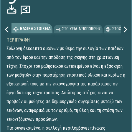
ΒΑΣΙΚΑ ΣΤΟΙΧΕΙΑ
ΣΤΟΙΧΕΙΑ ΑΞΙΟΠΟΙΗΣΗΣ
ΣΤΟΧΕΥΟΜΕ
ΠΕΡΙΓΡΑΦΉ
Συλλογή δεκαεπτά εικόνων με θέμα την ευλογία των παιδιών
από τον Ιησού και την απόδοση της σκηνής στη χριστιανική
τέχνη. Στόχοι του μαθησιακού αντικειμένου είναι η εξάσκηση
των μαθητών στην παρατήρηση εποπτικού υλικού και κυρίως η
εξοικείωσή τους με την εικονογραφία της παράστασης σε
έργα δυτικής τεχνοτροπίας. Απώτερος στόχος είναι να
προβούν οι μαθητές σε δημιουργικές συγκρίσεις μεταξύ των
εικόνων, αναφορικά με τον αριθμό, τη θέση και τη στάση των
εικονιζόμενων προσώπων.
Πιο συγκεκριμένα, η συλλογή περιλαμβάνει πίνακες