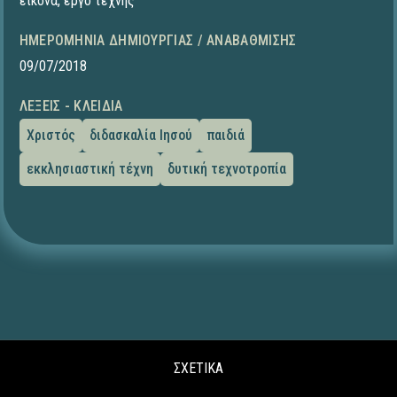
εικόνα
,
έργο τέχνης
ΗΜΕΡΟΜΗΝΊΑ ΔΗΜΙΟΥΡΓΊΑΣ / ΑΝΑΒΆΘΜΙΣΗΣ
09/07/2018
ΛΈΞΕΙΣ - ΚΛΕΙΔΙΆ
Χριστός
διδασκαλία Ιησού
παιδιά
εκκλησιαστική τέχνη
δυτική τεχνοτροπία
ΣΧΕΤΙΚΑ