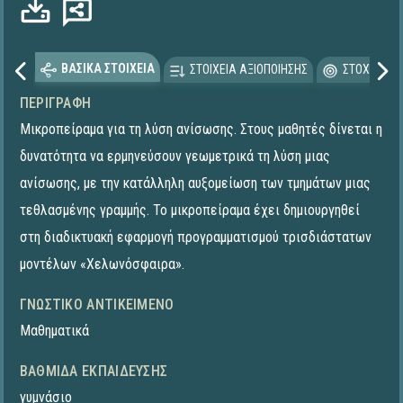
ΒΑΣΙΚΑ ΣΤΟΙΧΕΙΑ
ΣΤΟΙΧΕΙΑ ΑΞΙΟΠΟΙΗΣΗΣ
ΣΤΟΧΕΥΟΜΕ
ΠΕΡΙΓΡΑΦΉ
Μικροπείραμα για τη λύση ανίσωσης. Στους μαθητές δίνεται η
δυνατότητα να ερμηνεύσουν γεωμετρικά τη λύση μιας
ανίσωσης, με την κατάλληλη αυξομείωση των τμημάτων μιας
τεθλασμένης γραμμής. Το μικροπείραμα έχει δημιουργηθεί
στη διαδικτυακή εφαρμογή προγραμματισμού τρισδιάστατων
μοντέλων «Χελωνόσφαιρα».
ΓΝΩΣΤΙΚΌ ΑΝΤΙΚΕΊΜΕΝΟ
Μαθηματικά
ΒΑΘΜΊΔΑ ΕΚΠΑΊΔΕΥΣΗΣ
γυμνάσιο