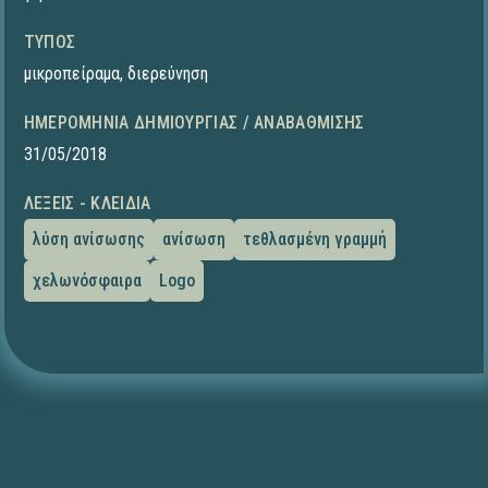
ΤΎΠΟΣ
μικροπείραμα
,
διερεύνηση
ΗΜΕΡΟΜΗΝΊΑ ΔΗΜΙΟΥΡΓΊΑΣ / ΑΝΑΒΆΘΜΙΣΗΣ
31/05/2018
ΛΈΞΕΙΣ - ΚΛΕΙΔΙΆ
λύση ανίσωσης
ανίσωση
τεθλασμένη γραμμή
χελωνόσφαιρα
Logo