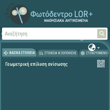
Αρχική
ΨΗΦΙΑΚΟ ΣΧΟΛΕΙΟ (Μαθησιακά Αντικείμενα)
Μαθηματικά
Μαθηματι
ΒΑΣΙΚΑ ΣΤΟΙΧΕΙΑ
ΣΤΟΙΧΕΙΑ ΑΞΙΟΠΟΙΗΣΗΣ
ΣΤΟΧΕΥΟΜΕΝΟ Κ
Γεωμετρική επίλυση ανίσωσης