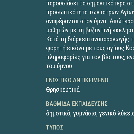
παρουσιάσει τα σημαντικότερα στο
προσωπικότητα των ιατρών Αγίων
αναφέρονται στον ύμνο. Απώτερος
μαθητών με τη βυζαντινή εκκλησι
Κατά τη διάρκεια αναπαραγωγής τ
φορητή εικόνα με τους αγίους Κοσ
πληροφορίες για τον βίο τους, ε
του ύμνου.
ΓΝΩΣΤΙΚΌ ΑΝΤΙΚΕΊΜΕΝΟ
Θρησκευτικά
ΒΑΘΜΊΔΑ ΕΚΠΑΊΔΕΥΣΗΣ
δημοτικό
,
γυμνάσιο
,
γενικό λύκει
ΤΎΠΟΣ