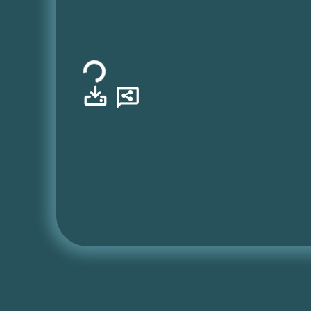
Φόρτωση...