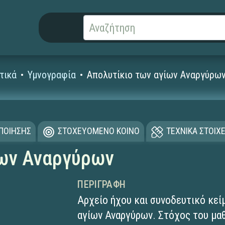
τικά
Υμνογραφία
Απολυτίκιο των αγίων Αναργύρω
ΟΠΟΙΗΣΗΣ
ΣΤΟΧΕΥΟΜΕΝΟ ΚΟΙΝΟ
ΤΕΧΝΙΚΑ ΣΤΟΙΧΕ
ίων Αναργύρων
ΠΕΡΙΓΡΑΦΉ
Αρχείο ήχου και συνοδευτικό κεί
αγίων Αναργύρων. Στόχος του μαθ