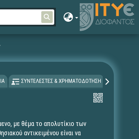
ν
ΙΑ
ΣΥΝΤΕΛΕΣΤΕΣ & ΧΡΗΜΑΤΟΔΟΤΗΣΗ
ΑΔΕΙΑ Χ
μενο, με θέμα το απολυτίκιο των
ησιακού αντικειμένου είναι να