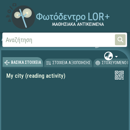
Αρχική
ΨΗΦΙΑΚΟ ΣΧΟΛΕΙΟ (Μαθησιακά Αντικείμενα)
Ξένες Γλώσσες - Αγγλι
ΒΑΣΙΚΑ ΣΤΟΙΧΕΙΑ
ΣΤΟΙΧΕΙΑ ΑΞΙΟΠΟΙΗΣΗΣ
ΣΤΟΧΕΥΟΜΕΝΟ Κ
My city (reading activity)