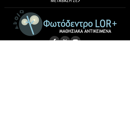
ΜΕΤΑΒΑΣΗ ΣΕ
© 2026 Photodentro LOR+