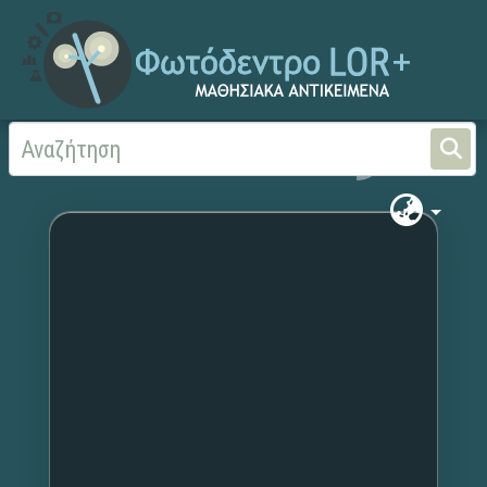
Αρχική
Χωρίς τίτλο