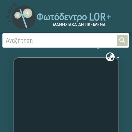
Αρχική
Χωρίς τίτλο