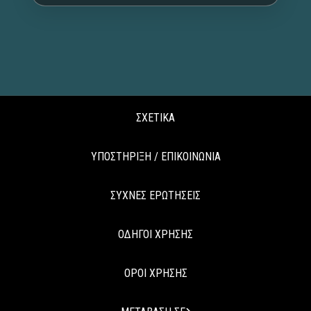
ΣΧΕΤΙΚΑ
ΥΠΟΣΤΗΡΙΞΗ / ΕΠΙΚΟΙΝΩΝΙΑ
ΣΥΧΝΕΣ ΕΡΩΤΗΣΕΙΣ
ΟΔΗΓΟΙ ΧΡΗΣΗΣ
ΟΡΟΙ ΧΡΗΣΗΣ