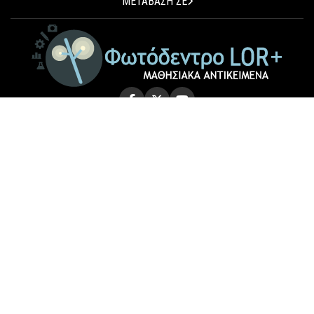
ΜΕΤΑΒΑΣΗ ΣΕ
© 2026 Photodentro LOR+