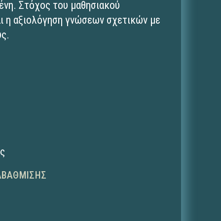
ένη. Στόχος του μαθησιακού
αι η αξιολόγηση γνώσεων σχετικών με
υς.
ης
ΑΒΆΘΜΙΣΗΣ