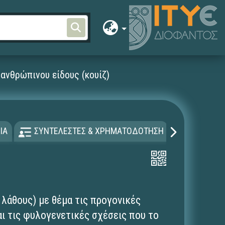
 ανθρώπινου είδους (κουίζ)
ΙΑ
ΣΥΝΤΕΛΕΣΤΕΣ & ΧΡΗΜΑΤΟΔΟΤΗΣΗ
ΑΔΕΙΑ Χ
λάθους) με θέμα τις προγονικές
ι τις φυλογενετικές σχέσεις που το