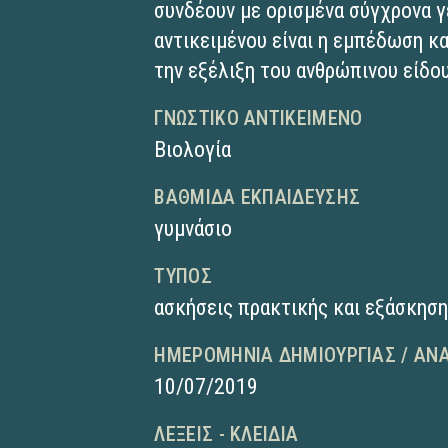
συνδέουν με ορισμένα σύγχρονα γ
αντικειμένου είναι η εμπέδωση κ
την εξέλιξη του ανθρώπινου είδο
ΓΝΩΣΤΙΚΌ ΑΝΤΙΚΕΊΜΕΝΟ
Βιολογία
ΒΑΘΜΊΔΑ ΕΚΠΑΊΔΕΥΣΗΣ
γυμνάσιο
ΤΎΠΟΣ
ασκήσεις πρακτικής και εξάσκησ
ΗΜΕΡΟΜΗΝΊΑ ΔΗΜΙΟΥΡΓΊΑΣ / ΑΝ
10/07/2019
ΛΈΞΕΙΣ - ΚΛΕΙΔΙΆ