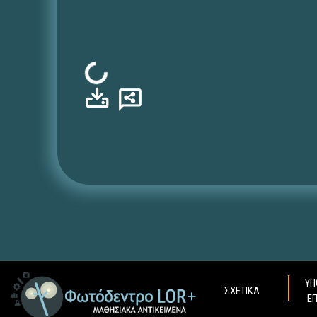
Φόρτωση...
ΥΠ
ΣΧΕΤΙΚΑ
Ε