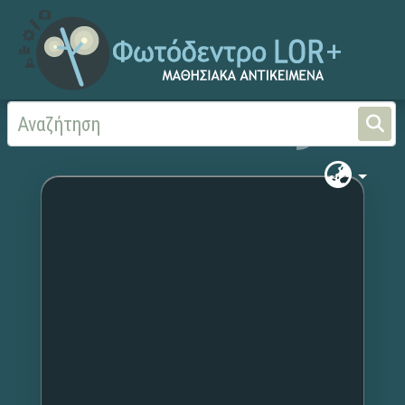
Αρχική
Χωρίς τίτλο