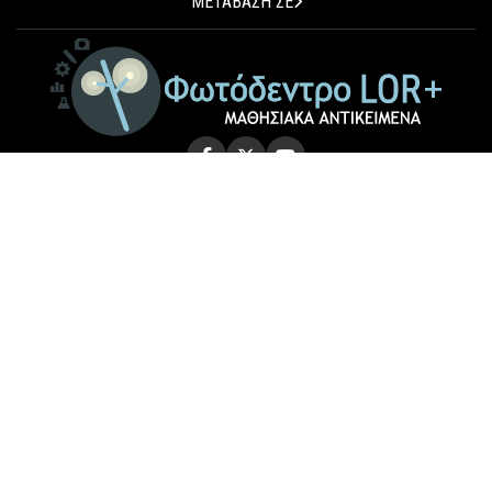
ΜΕΤΑΒΑΣΗ ΣΕ
© 2026 Photodentro LOR+