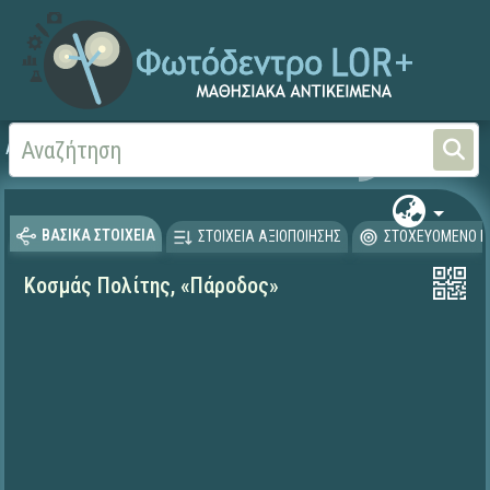
Αρχική
ΨΗΦΙΑΚΟ ΣΧΟΛΕΙΟ (Μαθησιακά Αντικείμενα)
Γλώσσα και Λογοτεχνία
ΒΑΣΙΚΑ ΣΤΟΙΧΕΙΑ
ΣΤΟΙΧΕΙΑ ΑΞΙΟΠΟΙΗΣΗΣ
ΣΤΟΧΕΥΟΜΕΝΟ Κ
Κοσμάς Πολίτης, «Πάροδος»