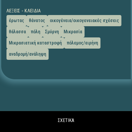
ΛΈΞΕΙΣ - ΚΛΕΙΔΙΆ
έρωτας
θάνατος
οικογένεια/οικογενειακές σχέσεις
θάλασσα
πόλη
Σμύρνη
Μικρασία
Μικρασιατική καταστροφή
πόλεμος/ειρήνη
αναδρομή/ανάληψη
ΣΧΕΤΙΚΑ