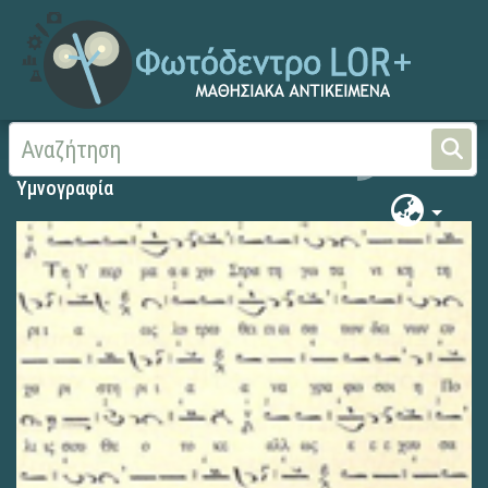
Αρχική
Υμνογραφία
Υμνογραφία
Υμνογραφία
Search
Υμνογραφία