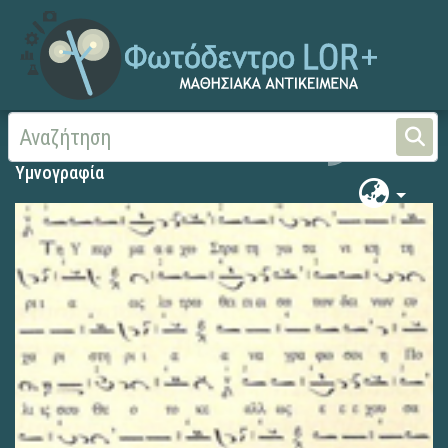
Αρχική
Υμνογραφία
Υμνογραφία
Υμνογραφία
Search
Υμνογραφία